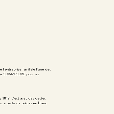
 l’entreprise familiale l’une des
 le SUR-MESURE pour les
is 1842, c’est avec des gestes
s, à partir de pièces en blanc,