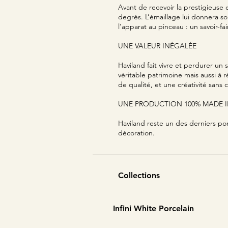
Avant de recevoir la prestigieuse
degrés. L’émaillage lui donnera so
l’apparat au pinceau : un savoir-f
UNE VALEUR INÉGALÉE
Haviland fait vivre et perdurer un 
véritable patrimoine mais aussi à 
de qualité, et une créativité sans
UNE PRODUCTION 100% MADE 
Haviland reste un des derniers porc
décoration.
Collections
Infini White Porcelain