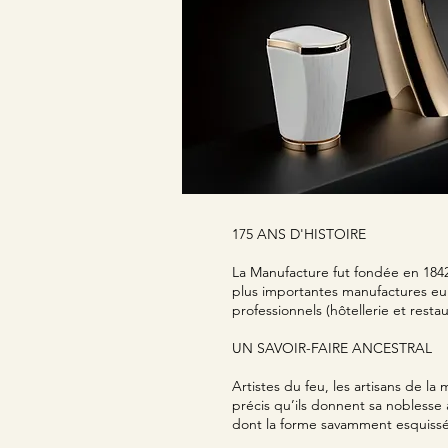
175 ANS D'HISTOIRE
La Manufacture fut fondée en 1842 
plus importantes manufactures eu
professionnels (hôtellerie et restaur
UN SAVOIR-FAIRE ANCESTRAL
Artistes du feu, les artisans de la
précis qu’ils donnent sa noblesse a
dont la forme savamment esquissée