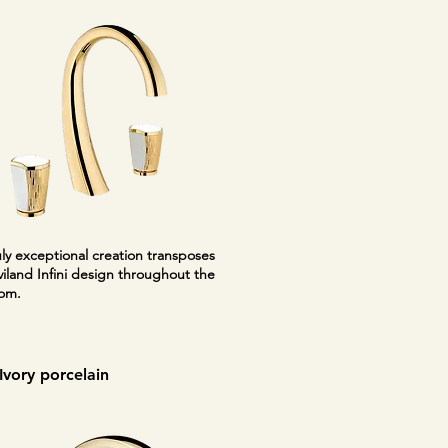
uly exceptional creation transposes
iland Infini design throughout the
om.
Ivory porcelain