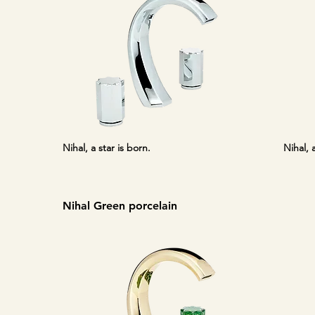
Nihal, a star is born.
Nihal, 
Nihal Green porcelain