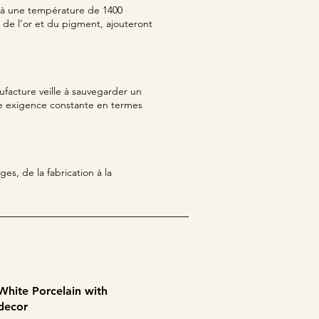
, à une température de 1400
s de l’or et du pigment, ajouteront
nufacture veille à sauvegarder un
une exigence constante en termes
es, de la fabrication à la
 White Porcelain with
decor