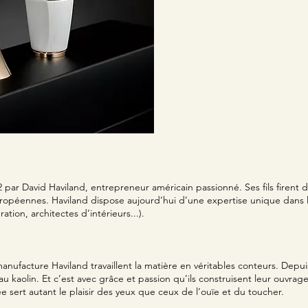
par David Haviland, entrepreneur américain passionné. Ses fils firent de
ropéennes. Haviland dispose aujourd’hui d’une expertise unique dans
ation, architectes d’intérieurs...).
 manufacture Haviland travaillent la matière en véritables conteurs. Depu
u kaolin. Et c’est avec grâce et passion qu’ils construisent leur ouvrage
 sert autant le plaisir des yeux que ceux de l’ouïe et du toucher.